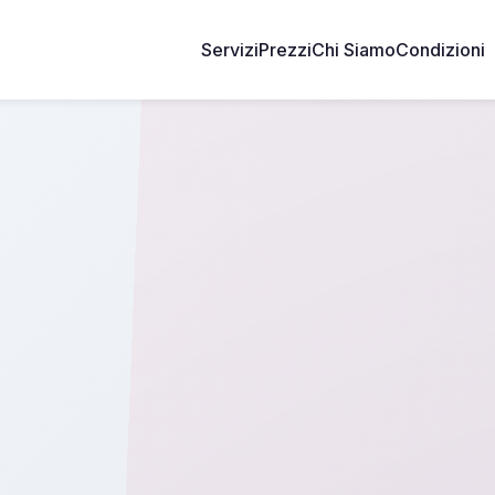
Servizi
Prezzi
Chi Siamo
Condizioni