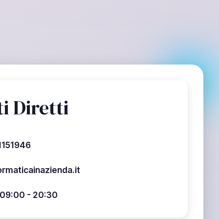
i Diretti
1151946
rmaticainazienda.it
 09:00 - 20:30