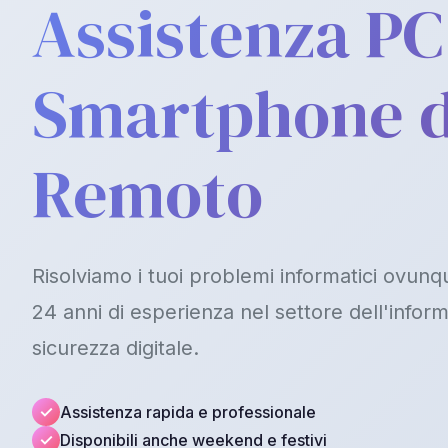
Assistenza PC
Smartphone 
Remoto
Risolviamo i tuoi problemi informatici ovunqu
24 anni di esperienza nel settore dell'inform
sicurezza digitale.
Assistenza rapida e professionale
Disponibili anche weekend e festivi